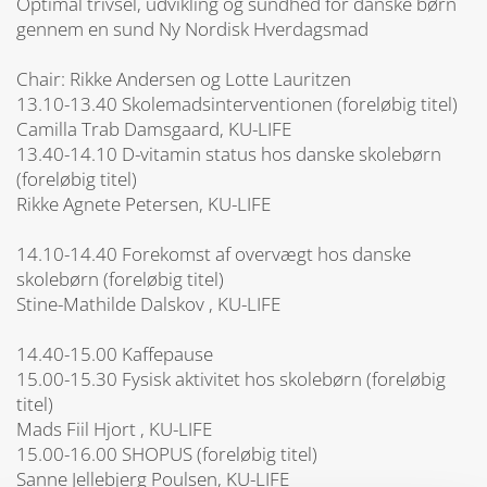
Optimal trivsel, udvikling og sundhed for danske børn
gennem en sund Ny Nordisk Hverdagsmad
Chair: Rikke Andersen og Lotte Lauritzen
13.10-13.40 Skolemadsinterventionen (foreløbig titel)
Camilla Trab Damsgaard, KU-LIFE
13.40-14.10 D-vitamin status hos danske skolebørn
(foreløbig titel)
Rikke Agnete Petersen, KU-LIFE
14.10-14.40 Forekomst af overvægt hos danske
skolebørn (foreløbig titel)
Stine-Mathilde Dalskov , KU-LIFE
14.40-15.00 Kaffepause
15.00-15.30 Fysisk aktivitet hos skolebørn (foreløbig
titel)
Mads Fiil Hjort , KU-LIFE
15.00-16.00 SHOPUS (foreløbig titel)
Sanne Jellebjerg Poulsen, KU-LIFE