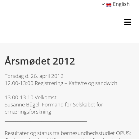
English
Årsmødet 2012
Torsdag d. 26. april 2012
12.00-13:00 Registrering – Kaffe/te og sandwich
______________________________________
13.00-13.10 Velkomst
Susanne Bügel, Formand for Selskabet for
ernæringsforskning
______________________________________
Resultater og status fra børnesundhedsstudiet OPUS: